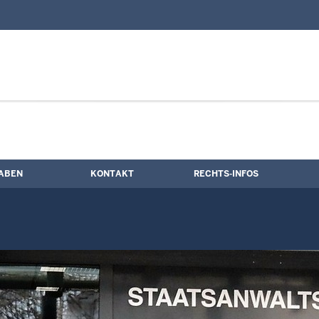
nd Kontaktformular
partner
ABEN
KONTAKT
RECHTS-INFOS