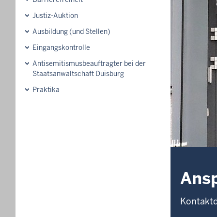
Justiz-Auktion
Ausbildung (und Stellen)
Eingangskontrolle
Antisemitismusbeauftragter bei der
Staatsanwaltschaft Duisburg
Praktika
Ansp
Kontaktd