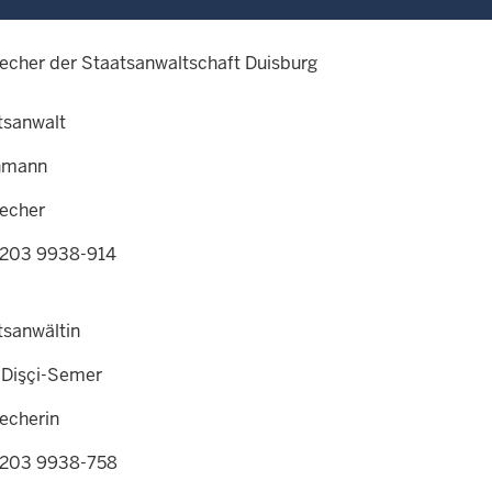
echer der Staatsanwaltschaft Duisburg
tsanwalt
chmann
echer
0203 9938-914
tsanwältin
 Dişçi-Semer
echerin
0203 9938-758